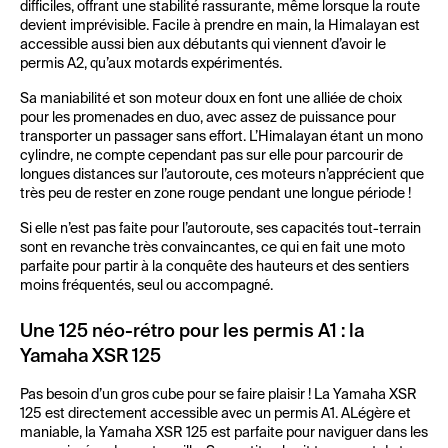
difficiles, offrant une stabilité rassurante, même lorsque la route
devient imprévisible. Facile à prendre en main, la Himalayan est
accessible aussi bien aux débutants qui viennent d’avoir le
permis A2, qu’aux motards expérimentés.
Sa maniabilité et son moteur doux en font une alliée de choix
pour les promenades en duo, avec assez de puissance pour
transporter un passager sans effort. L’Himalayan étant un mono
cylindre, ne compte cependant pas sur elle pour parcourir de
longues distances sur l’autoroute, ces moteurs n’apprécient que
très peu de rester en zone rouge pendant une longue période !
Si elle n’est pas faite pour l’autoroute, ses capacités tout-terrain
sont en revanche très convaincantes, ce qui en fait une moto
parfaite pour partir à la conquête des hauteurs et des sentiers
moins fréquentés, seul ou accompagné.
Une 125 néo-rétro pour les permis A1 : la
Yamaha XSR 125
Pas besoin d’un gros cube pour se faire plaisir ! La Yamaha XSR
125 est directement accessible avec un permis A1. ALégère et
maniable, la Yamaha XSR 125 est parfaite pour naviguer dans les