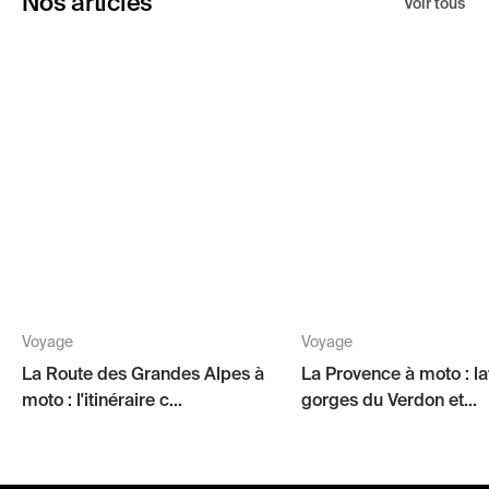
Nos articles
Voir tous
Voyage
Voyage
La Route des Grandes Alpes à
La Provence à moto : l
moto : l'itinéraire c...
gorges du Verdon et...