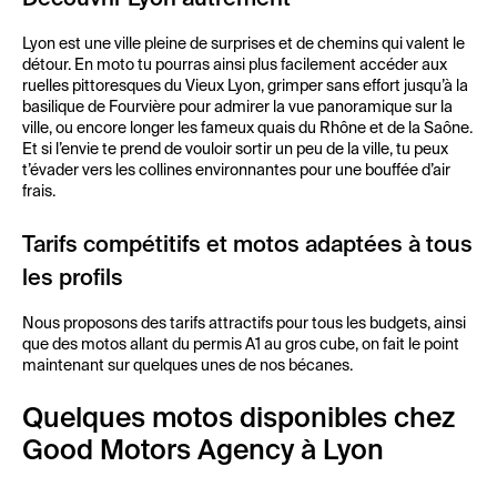
Découvrir Lyon autrement
Lyon est une ville pleine de surprises et de chemins qui valent le
détour. En moto tu pourras ainsi plus facilement accéder aux
ruelles pittoresques du Vieux Lyon, grimper sans effort jusqu’à la
basilique de Fourvière pour admirer la vue panoramique sur la
ville, ou encore longer les fameux quais du Rhône et de la Saône.
Et si l’envie te prend de vouloir sortir un peu de la ville, tu peux
t’évader vers les collines environnantes pour une bouffée d’air
frais.
Tarifs compétitifs et motos adaptées à tous
les profils
Nous proposons des tarifs attractifs pour tous les budgets, ainsi
que des motos allant du permis A1 au gros cube, on fait le point
maintenant sur quelques unes de nos bécanes.
Quelques motos disponibles chez
Good Motors Agency à Lyon