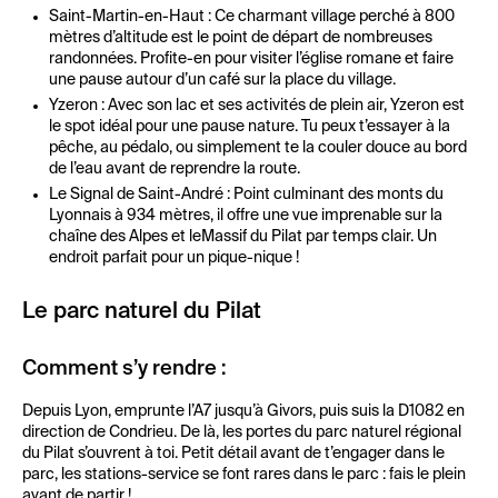
Saint-Martin-en-Haut : Ce charmant village perché à 800
mètres d’altitude est le point de départ de nombreuses
randonnées. Profite-en pour visiter l’église romane et faire
une pause autour d’un café sur la place du village.
Yzeron : Avec son lac et ses activités de plein air, Yzeron est
le spot idéal pour une pause nature. Tu peux t’essayer à la
pêche, au pédalo, ou simplement te la couler douce au bord
de l’eau avant de reprendre la route.
Le Signal de Saint-André : Point culminant des monts du
Lyonnais à 934 mètres, il offre une vue imprenable sur la
chaîne des Alpes et leMassif du Pilat par temps clair. Un
endroit parfait pour un pique-nique !
Le parc naturel du Pilat
Comment s’y rendre :
Depuis Lyon, emprunte l’A7 jusqu’à Givors, puis suis la D1082 en
direction de Condrieu. De là, les portes du parc naturel régional
du Pilat s’ouvrent à toi. Petit détail avant de t’engager dans le
parc, les stations-service se font rares dans le parc : fais le plein
avant de partir !