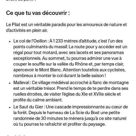
Ce que tu vas découvrir :
Le Pilat est un véritable paradis pour les amoureux de nature et
d’activités en plein air.
Le col de l’Oeillon : À 1 233 mètres d’altitude, c’est l’un des
points culminants du massif. La route pour y accéder est un
régal pour tout motard, avec ses lacets et ses panoramas
exceptionnels. Au sommet, tu pourras admirer une vue à
couper le souffle sur la vallée du Rhône et, par temps clair,
apercevoir le Mont Blanc. Attention toutefois aux cyclistes,
nombreux à monter le col durant la belle saison !
Malleval : Ce village médiéval accroché à flanc de montagne
est un véritable trésor. Prend le temps de te perdre dans ses
ruelles étroites, de visiter l’église du XIe et XVIIe siècle et
profite du calme ambiant.
Le Saut du Gier : Une cascade impressionnante au cœur de
la forêt. Depuis le hameau de La Scie du Bost une petite
randonnée de 30 minutes te mènera jusqu’à ce site naturel
où tu pourras te rafraîchir et profiter du paysage.