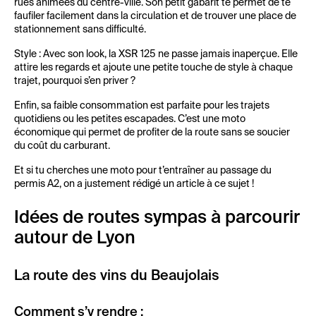
rues animées du centre-ville. Son petit gabarit te permet de te
faufiler facilement dans la circulation et de trouver une place de
stationnement sans difficulté.
Style : Avec son look, la XSR 125 ne passe jamais inaperçue. Elle
attire les regards et ajoute une petite touche de style à chaque
trajet, pourquoi s’en priver ?
Enfin, sa faible consommation est parfaite pour les trajets
quotidiens ou les petites escapades. C’est une moto
économique qui permet de profiter de la route sans se soucier
du coût du carburant.
Et si tu cherches une moto pour t’entraîner au passage du
permis A2, on a justement rédigé un article à ce sujet !
Idées de routes sympas à parcourir
autour de Lyon
La route des vins du Beaujolais
Comment s’y rendre :