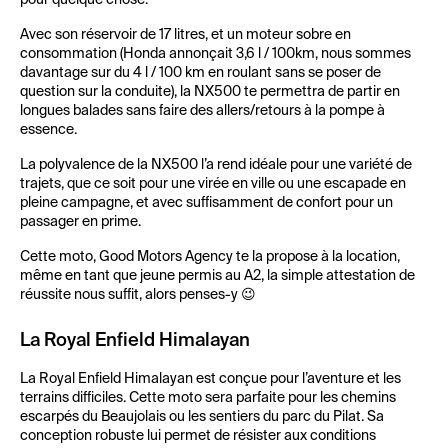
pour quelque chose.
Avec son réservoir de 17 litres, et un moteur sobre en
consommation (Honda annonçait 3,6 l / 100km, nous sommes
davantage sur du 4 l / 100 km en roulant sans se poser de
question sur la conduite), la NX500 te permettra de partir en
longues balades sans faire des allers/retours à la pompe à
essence.
La polyvalence de la NX500 l’a rend idéale pour une variété de
trajets, que ce soit pour une virée en ville ou une escapade en
pleine campagne, et avec suffisamment de confort pour un
passager en prime.
Cette moto, Good Motors Agency te la propose à la location,
même en tant que jeune permis au A2, la simple attestation de
réussite nous suffit, alors penses-y 😉
La Royal Enfield Himalayan
La Royal Enfield Himalayan est conçue pour l’aventure et les
terrains difficiles. Cette moto sera parfaite pour les chemins
escarpés du Beaujolais ou les sentiers du parc du Pilat. Sa
conception robuste lui permet de résister aux conditions