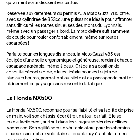
qui aiment sortir des sentiers battus.
Réservée aux détenteurs du permis A, la Moto Guzzi V85 offre,
avec sa cylindrée de 853cc, une puissance idéale pour affronter
sans difficulté les routes sinueuses des monts du Lyonnais,
même avec un passager à bord. La moto délivre suffisamment
de couple pour rouler confortablement, même sur routes
escarpées !
Parfaite pour les longues distances, la Moto Guzzi V85 est
équipée d’une selle ergonomique et généreuse, rendant chaque
escapade agréable, même à deux. Grâce à sa position de
conduite décontractée, elle est idéale pour les trajets de
plusieurs heures, permettant au pilote et au passager de profiter
pleinement du paysage sans ressentir de fatigue.
La Honda NX500
La Honda NX500, reconnue pour sa fiabilité et sa facilité de prise
en main, voit son châssis léger être un atout parfait. Elle se
manie facilement, surtout dans les virages serrés des collines
lyonnaises. Son agilité sera un véritable atout pour les chemins
sinueux, son moteur volontaire et coupleux y étant clairement