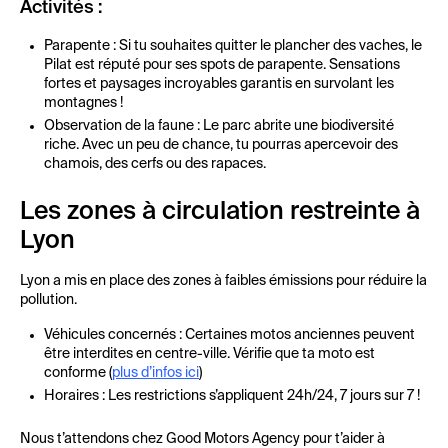
Activités :
Parapente : Si tu souhaites quitter le plancher des vaches, le
Pilat est réputé pour ses spots de parapente. Sensations
fortes et paysages incroyables garantis en survolant les
montagnes !
Observation de la faune : Le parc abrite une biodiversité
riche. Avec un peu de chance, tu pourras apercevoir des
chamois, des cerfs ou des rapaces.
Les zones à circulation restreinte à
Lyon
Lyon a mis en place des zones à faibles émissions pour réduire la
pollution.
Véhicules concernés : Certaines motos anciennes peuvent
être interdites en centre-ville. Vérifie que ta moto est
conforme (
plus d’infos ici
)
Horaires : Les restrictions s’appliquent 24h/24, 7 jours sur 7 !
Nous t’attendons chez Good Motors Agency pour t’aider à