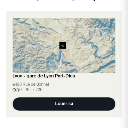
Lyon - gare de Lyon Part-Dieu
193 Rue de Bonnel
7j/7 - 8h → 22h
Louer ici