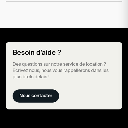
Besoin d’aide ?
Des questions sur notre service de location ?
Ecrivez nous, nous vous rappellerons dans les
plus brefs délais !
Nous contacter