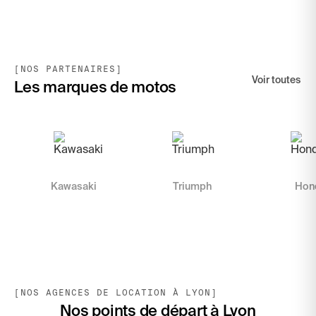
[NOS PARTENAIRES]
Voir toutes
Les marques de motos
Kawasaki
Triumph
Hon
[NOS AGENCES DE LOCATION À LYON]
Nos points de départ à Lyon