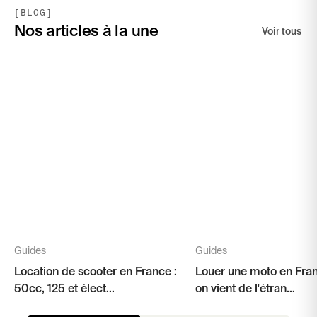
[BLOG]
Nos articles à la une
Voir tous
Guides
Guides
Location de scooter en France :
Louer une moto en Fra
50cc, 125 et élect...
on vient de l'étran...