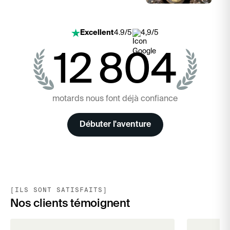
Excellent
4.9/5
4,9/5
12 804
motards nous font déjà confiance
Débuter l'aventure
[ILS SONT SATISFAITS]
Nos clients témoignent