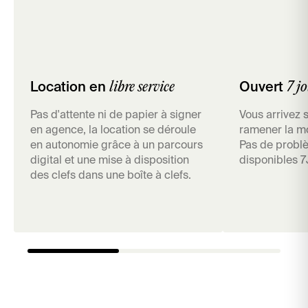
libre service
7 jo
Location en
Ouvert
Pas d'attente ni de papier à signer
Vous arrivez 
en agence, la location se déroule
ramener la m
en autonomie grâce à un parcours
Pas de problè
digital et une mise à disposition
disponibles 7
des clefs dans une boîte à clefs.