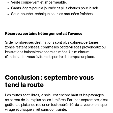
Veste coupe-vent et imperméable.
Gants légers pour la journée et plus chauds pour le soir.
Sous-couche technique pour les matinées fraîches.
Réservez certains hébergements à l’avance
Si de nombreuses destinations sont plus calmes, certaines
zones restent prisées, comme les petits villages provençaux ou
les stations balnéaires encore animées. Un minimum
d’anticipation vous évitera de perdre du temps sur place.
Conclusion : septembre vous
tend la route
Les routes sont libres, le soleil est encore haut et les paysages
se parent de leurs plus belles lumières. Partir en septembre, c’est
goûter au plaisir de rouler en toute sérénité, de savourer chaque
virage et chaque arrêt sans contrainte.