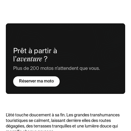
Prêt à partir à
aventure
l’
?
Plus de 200 motos n’attendent que vous.
Réserver ma moto
L’été touche doucement à sa fin. Les grandes transhumances
touristiques se calment, laissant derrière elles des routes
dégagées, des terrasses tranquilles et une lumière douce qui