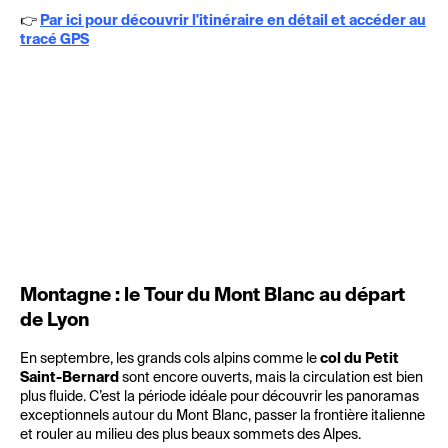
👉
Par ici pour découvrir l'itinéraire en détail et accéder au
tracé GPS
Montagne : le Tour du Mont Blanc au départ
de Lyon
En septembre, les grands cols alpins comme le
col du Petit
Saint-Bernard
sont encore ouverts, mais la circulation est bien
plus fluide. C’est la période idéale pour découvrir les panoramas
exceptionnels autour du Mont Blanc, passer la frontière italienne
et rouler au milieu des plus beaux sommets des Alpes.