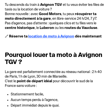
Tu descends du train à
Avignon TGV
et tu veux éviter les files de
taxis ou la location de voiture ?
Bonne nouvelle : avec
Good Motors
, tu peux
récupérer ta
moto directement à la gare
, en libre-service 24 h/24, 7 j/7.
Pas d’agence, pas d’attente : quelques clics et tu files vers le
centre historique
, le
Luberon
ou les
routes du Vaucluse
.
🔗
Réserve ta
location de moto à Avignon
dès maintenant
Pourquoi louer ta moto à Avignon
TGV ?
La gare est parfaitement connectée au réseau national : 2 h 40
de Paris, 1 h de Lyon, 30 min de Marseille.
C’est le
point de départ idéal
pour découvrir le sud de la
France sans voiture :
Stationnement facile,
Aucun temps perdu à l’agence,
Départ immédiat depuis le quai.