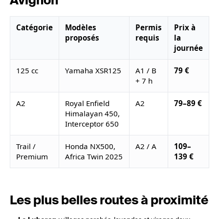
Avignon
Catégorie
Modèles
Permis
Prix à
proposés
requis
la
journée
125 cc
Yamaha XSR125
A1 / B
79 €
+ 7 h
A2
Royal Enfield
A2
79–89 €
Himalayan 450,
Interceptor 650
Trail /
Honda NX500,
A2 / A
109–
Premium
Africa Twin 2025
139 €
Les plus belles routes à proximité