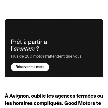
Prêt à partir à
aventure
l’
?
Plus de 200 motos n’attendent que vous.
Réserver ma moto
À Avignon, oublie les agences fermées ou
les horaires compliqués. Good Motors te