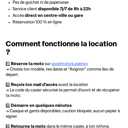
Pas de guichet ni de paperasse
Service client
disponible 7j/7 de 8h à 22h
Accès
direct en centre-ville ou gare
Réservation 100 % en ligne
Comment fonctionne la location
?
1️⃣
Réserve ta moto
sur
goodmotors.agency
→ Choisis ton modèle, tes dates et “Avignon” comme lieu de
départ.
2️⃣
Reçois ton mail d’accès
avant la location
→ Le code du casier sécurisé te permet d’ouvrir et de récupérer
ta moto.
3️⃣
Démarre en quelques minutes
→ Casque et gants disponibles, caution bloquée, aucun papier à
signer.
4️⃣
Retourne la moto
dans le même casier, à ton rythme.