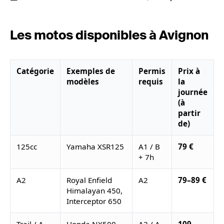
Les motos disponibles à Avignon
Catégorie
Exemples de
Permis
Prix à
modèles
requis
la
journée
(à
partir
de)
125cc
Yamaha XSR125
A1 / B
79 €
+ 7h
A2
Royal Enfield
A2
79–89 €
Himalayan 450,
Interceptor 650