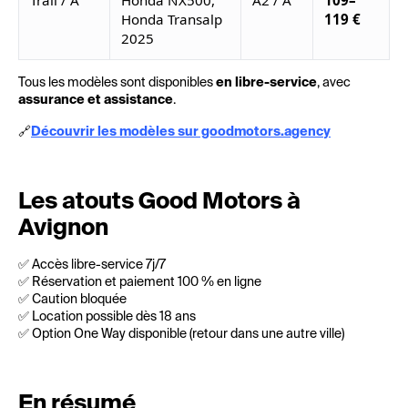
Trail / A
Honda NX500,
A2 / A
109–
Honda Transalp
119 €
2025
Tous les modèles sont disponibles
en libre-service
, avec
assurance et assistance
.
🔗
Découvrir les modèles sur goodmotors.agency
Les atouts Good Motors à
Avignon
✅ Accès libre-service 7j/7
✅ Réservation et paiement 100 % en ligne
✅ Caution bloquée
✅ Location possible dès 18 ans
✅ Option One Way disponible (retour dans une autre ville)
En résumé