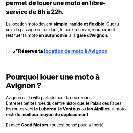
permet de louer une moto en libre-
service de 8h à 22h.
La location moto devient
simple, rapide et flexible
. Que tu
sois de passage ou résident, tu peux réserver, récupérer et
restituer ta moto
en autonomie
, à la
gare d’Avignon
.
🔗
Réserve ta
location de moto à Avignon
Pourquoi louer une moto à
Avignon ?
Avignon est la ville parfaite pour le deux-roues.
Entre les petites rues du centre historique, le Palais des Papes,
les routes vers
le Luberon
,
le Ventoux
ou
les Alpilles
, la moto
reste
le meilleur moyen de déplacement
.
Et avec
Good Motors
, tout est pensé pour la liberté :