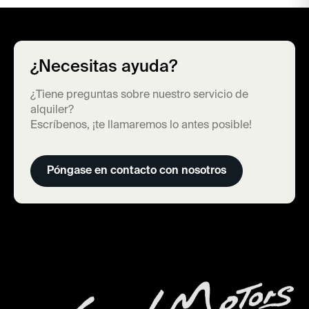
¿Necesitas ayuda?
¿Tiene preguntas sobre nuestro servicio de
alquiler?
Escríbenos, ¡te llamaremos lo antes posible!
Póngase en contacto con nosotros