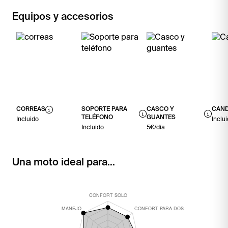
Equipos y accesorios
CORREAS
SOPORTE PARA
CASCO Y
CAN
TELÉFONO
GUANTES
Incluido
Inclu
Incluido
5€/día
Una moto ideal para...