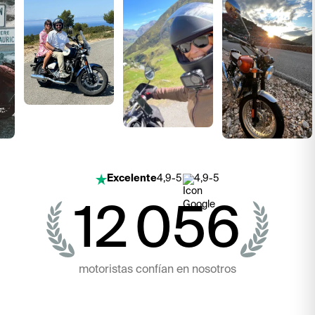
Excelente
4,9-5
4,9-5
12 056
motoristas confían en nosotros