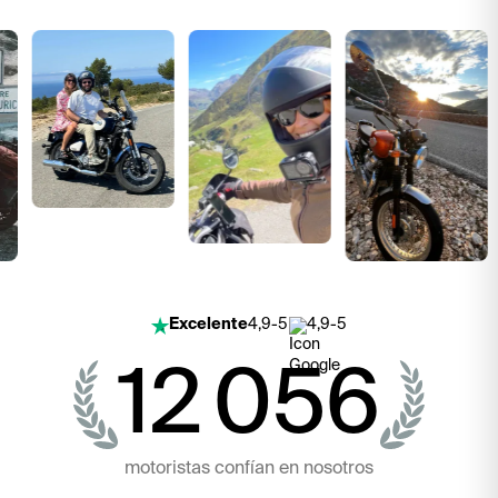
Excelente
4,9-5
4,9-5
12 056
motoristas confían en nosotros