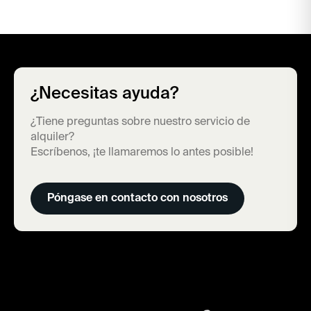
¿Necesitas ayuda?
¿Tiene preguntas sobre nuestro servicio de
alquiler?
Escríbenos, ¡te llamaremos lo antes posible!
Póngase en contacto con nosotros