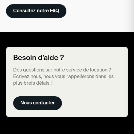
Consultez notre FAQ
Besoin d’aide ?
Des questions sur notre service de location ?
Ecrivez nous, nous vous rappellerons dans les
plus brefs délais !
Nous contacter