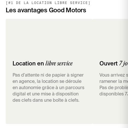
[#1 DE LA LOCATION LIBRE SERVICE]
Les avantages Good Motors
libre service
7 jo
Location en
Ouvert
Pas d'attente ni de papier à signer
Vous arrivez 
en agence, la location se déroule
ramener la m
en autonomie grâce à un parcours
Pas de problè
digital et une mise à disposition
disponibles 7
des clefs dans une boîte à clefs.